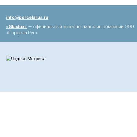
info@porcelarus.ru
«Glaslux»
— официальный интернет-магазин компании ООО
«Порцела Рус»