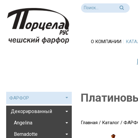
О КОМПАНИИ
КАТА
Платиновы
ФАРФОР
Декорированный
Angelina
Главная
/
Каталог
/
ФАРФ
Bernadotte