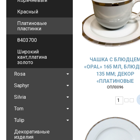
Коричневый
Красный
Платиновые
пластинки
8403700
Широкий
кант,платина
ЧАШКА С БЛЮДЦЕ
золото
«OPAL» 165 МЛ, БЛЮ
Rosa
135 ММ; ДЕКОР
«ПЛАТИНОВЫЕ
Saphyr
ОПЛ0096
ПЛАСТИНКИ»
Silvia
Tom
Tulip
Декоративные
изделия