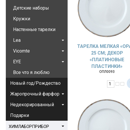
Детские наборы
Кружки
Настенные тарелки
Lea
ТАРЕЛКА МЕЛКАЯ «OP
Vicomte
25 СМ; ДЕКОР
«ПЛАТИНОВЫЕ
EYE
ПЛАСТИНКИ»
Все что я люблю
ОПЛ0093
Новый год/Рождество
Жаропрочный фарфор
Недекорированный
Подарки
ХИМЛАБОРПРИБОР