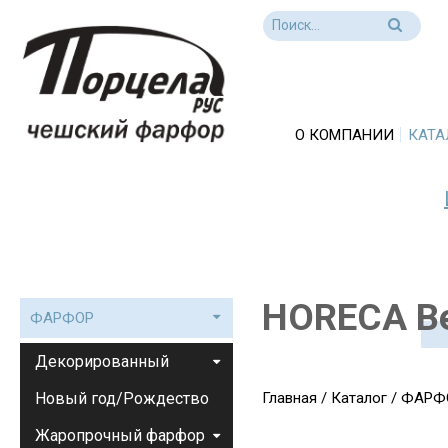
О КОМПАНИИ
КАТА
HORECA Be
ФАРФОР
Декорированный
Новый год/Рождество
Главная
/
Каталог
/
ФАРФ
Жаропрочный фарфор