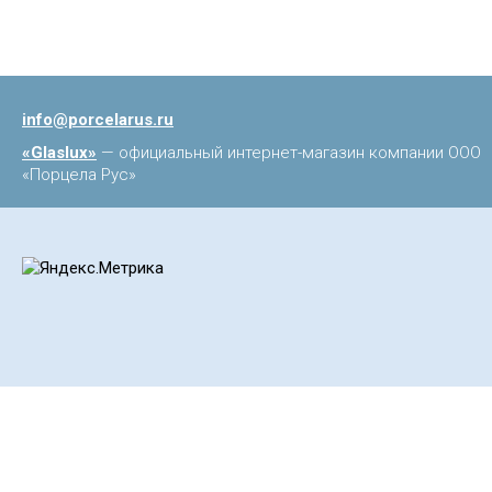
info@porcelarus.ru
«Glaslux»
— официальный интернет-магазин компании ООО
«Порцела Рус»