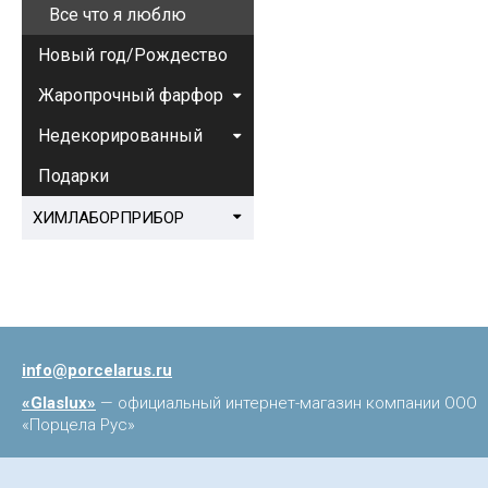
Все что я люблю
Новый год/Рождество
Жаропрочный фарфор
Недекорированный
Подарки
ХИМЛАБОРПРИБОР
info@porcelarus.ru
«Glaslux»
— официальный интернет-магазин компании ООО
«Порцела Рус»