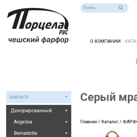
О КОМПАНИИ
КАТА
Серый мра
ФАРФОР
Декорированный
Angelina
Главная
/
Каталог
/
ФАРФ
Bernadotte