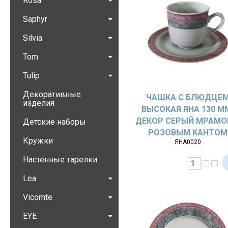
Rosa
Saphyr
Silvia
Tom
Tulip
Декоративные
ЧАШКА С БЛЮДЦЕ
изделия
ВЫСОКАЯ ЯНА 130 М
ДЕКОР СЕРЫЙ МРАМО
Детские наборы
РОЗОВЫМ КАНТОМ
Кружки
ЯНА0020
Настенные тарелки
Lea
Vicomte
EYE