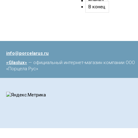
Вперёд
В конец
info@porcelarus.ru
«Glaslux»
— официальный интернет-магазин компании ООО
«Порцела Рус»