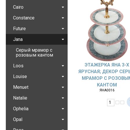
Cairo
Constance
Future
Jana
Серый мрамор с
розовым кантом
ЭТАЖЕРКА ЯНА 3-Х
Loos
ЯРУСНАЯ; ДЕКОР СЕР
Louise
МРАМОР С РОЗОВЫ
КАНТОМ
Menuet
ЯНА0016
Natalie
Ophelia
Opal