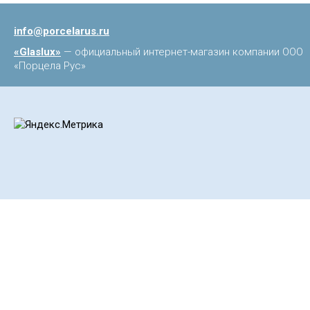
info@porcelarus.ru
«Glaslux»
— официальный интернет-магазин компании ООО
«Порцела Рус»