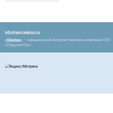
info@porcelarus.ru
«Glaslux»
— официальный интернет-магазин компании ООО
«Порцела Рус»