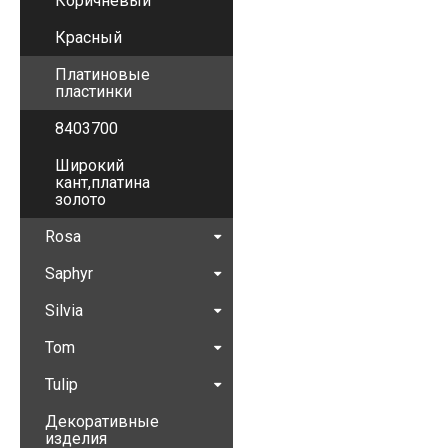
Коричневый
Красный
Платиновые
пластинки
8403700
Широкий
кант,платина
золото
Rosa
Saphyr
Silvia
Tom
Tulip
Декоративные
изделия