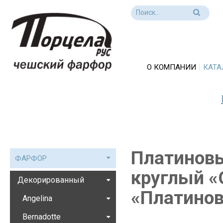
О КОМПАНИИ
КАТА
Платиновы
ФАРФОР
круглый «O
Декорированный
«Платинов
Angelina
Bernadotte