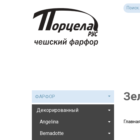
Зе
ФАРФОР
Декорированный
Angelina
Главна
Bernadotte