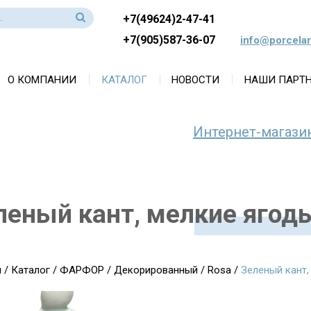
+7(49624)2-47-41
+7(905)587-36-07
info@porcelar
О КОМПАНИИ
КАТАЛОГ
НОВОСТИ
НАШИ ПАРТ
Интернет-магази
леный кант, мелкие ягод
я
/
Каталог
/
ФАРФОР
/
Декорированный
/
Rosa
/
Зеленый кант,