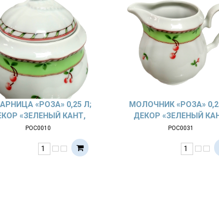
АРНИЦА «РОЗА» 0,25 Л;
МОЛОЧНИК «РОЗА» 0,2
ЕКОР «ЗЕЛЕНЫЙ КАНТ,
ДЕКОР «ЗЕЛЕНЫЙ КАН
МЕЛКИЕ ЯГОДЫ»
МЕЛКИЕ ЯГОДЫ»
РОС0010
РОС0031