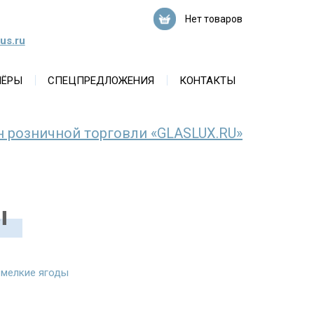
Нет товаров
us.ru
НЁРЫ
СПЕЦПРЕДЛОЖЕНИЯ
КОНТАКТЫ
н розничной торговли «GLASLUX.RU»
ы
 мелкие ягоды