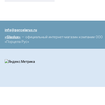
info@porcelarus.ru
«Glaslux»
— официальный интернет-магазин компании ООО
«Порцела Рус»