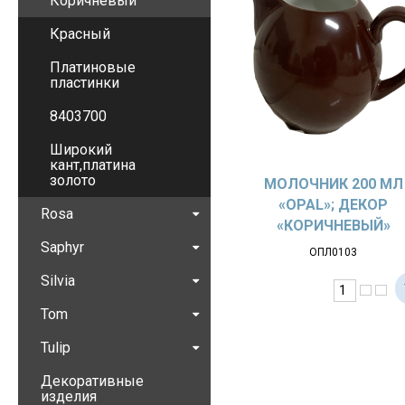
Коричневый
Красный
Платиновые
пластинки
8403700
Широкий
кант,платина
золото
МОЛОЧНИК 200 МЛ
«OPAL»; ДЕКОР
Rosa
«КОРИЧНЕВЫЙ»
Saphyr
ОПЛ0103
Silvia
Tom
Tulip
Декоративные
изделия