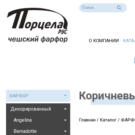
О КОМПАНИИ
КАТА
Коричнев
ФАРФОР
Декорированный
Angelina
Главная
/
Каталог
/
ФАРФ
Bernadotte