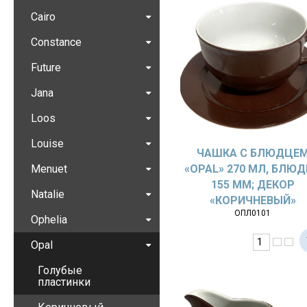
Cairo
Constance
Future
Jana
Loos
Louise
ЧАШКА С БЛЮДЦЕ
Menuet
«OPAL» 270 МЛ, БЛЮ
155 ММ; ДЕКОР
Natalie
«КОРИЧНЕВЫЙ»
ОПЛ0101
Ophelia
Opal
Голубые
пластинки