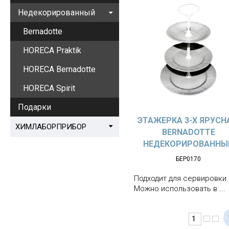
Недекорированный
Bernadotte
HORECA Praktik
HORECA Bernadotte
HORECA Spirit
Подарки
ЭТАЖЕРКА 3-Х ЯРУСН
ХИМЛАБОРПРИБОР
BERNADOTTE
НЕДЕКОРИРОВАННЫ
БЕР0170
Подходит для сервировки.
Можно использовать в ...