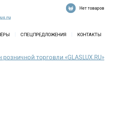
Нет товаров
us.ru
НЁРЫ
СПЕЦПРЕДЛОЖЕНИЯ
КОНТАКТЫ
н розничной торговли «GLASLUX.RU»