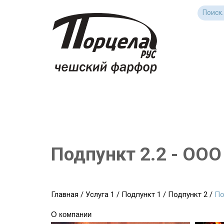
Подпункт 2.2 - ООО
Главная
/
Услуга 1
/
Подпункт 1
/
Подпункт 2
/
По
О компании