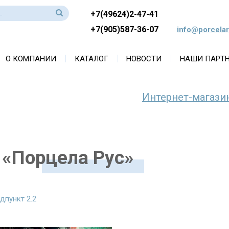
+7(49624)2-47-41
+7(905)587-36-07
info@porcelar
О КОМПАНИИ
КАТАЛОГ
НОВОСТИ
НАШИ ПАРТ
Интернет-магази
 «Порцела Рус»
дпункт 2.2