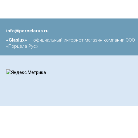
info@porcelarus.ru
«Glaslux»
— официальный интернет-магазин компании ООО
«Порцела Рус»