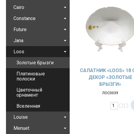
Cairo
Constance
Future
Jana
Loos
Золотые брызги
САЛАТНИК «LOOS» 18 
Платиновые
ДЕКОР «ЗОЛОТЫЕ
полоски
БРЫЗГИ»
Цветочный
ЛОС0039
орнамент
Вселенная
Louise
Menuet