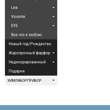
Lea
Vicomte
EYE
Все что я люблю
Новый год/Рождество
Жаропрочный фарфор
Недекорированный
Подарки
ХИМЛАБОРПРИБОР