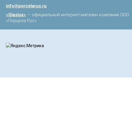
info@porcelarus.ru
«Glaslux»
— официальный интернет-магазин компании ООО
«Порцела Рус»