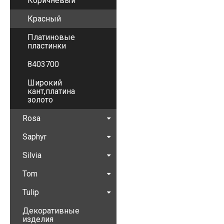
Коричневый
Красный
Платиновые
пластинки
8403700
Широкий
кант,платина
золото
Rosa
Saphyr
Silvia
Tom
Tulip
Декоративные
изделия