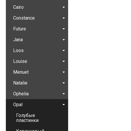
Cairo
Constance
Future
Jana
Loos
Louise
Menuet
Natalie
Ophelia
Opal
Голубые
пластинки