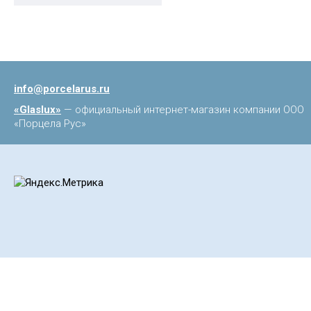
info@porcelarus.ru
«Glaslux»
— официальный интернет-магазин компании ООО
«Порцела Рус»