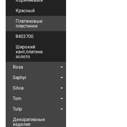
Коричневый
Красный
Платиновые
пластинки
8403700
Широкий
кант,платина
золото
Rosa
Saphyr
Silvia
Tom
Tulip
Декоративные
изделия