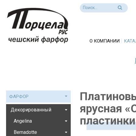
О КОМПАНИИ
КАТА
Платиновы
ФАРФОР
ярусная «
Декорированный
пластинки
Angelina
Bernadotte