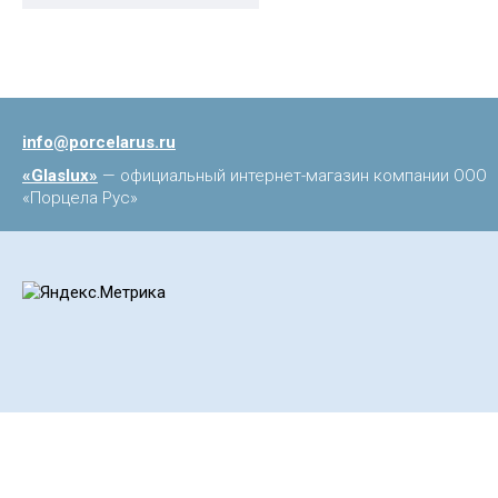
info@porcelarus.ru
«Glaslux»
— официальный интернет-магазин компании ООО
«Порцела Рус»