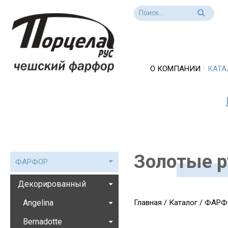
О КОМПАНИИ
КАТА
Золотые р
ФАРФОР
Декорированный
Angelina
Главная
/
Каталог
/
ФАРФ
Bernadotte