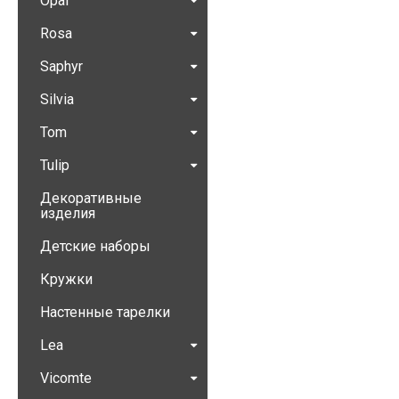
Opal
Rosa
Saphyr
Silvia
Tom
Tulip
Декоративные
изделия
Детские наборы
Кружки
Настенные тарелки
Lea
Vicomte