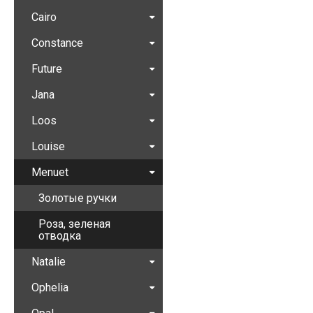
Cairo
Constance
Future
Jana
Loos
Louise
Menuet
Золотые ручки
Роза, зеленая
отводка
Natalie
Ophelia