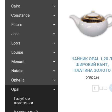
Cairo
Constance
Future
Jana
Loos
Louise
ЧАЙНИК OPAL 1,20 Л
Menuet
ШИРОКИЙ КАНТ,
ПЛАТИНА ЗОЛОТО
Natalie
ОПЛ0024
Ophelia
Opal
Голубые
пластинки