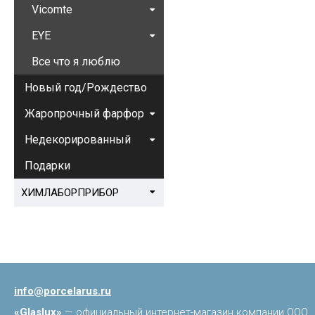
Vicomte
EYE
Все что я люблю
Новый год/Рождество
Жаропрочный фарфор
Недекорированный
Подарки
ХИМЛАБОРПРИБОР
info@porcelarus.ru
«Glaslux»
— официальный интернет-магазин компании ООО