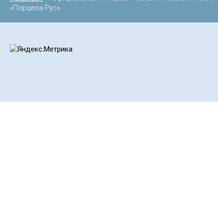
«Порцела Рус»