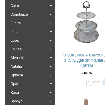
Cairo
Constance
Future
Jana
Loos
Louise
ЭТАЖЕРКА 3-Х ЯРУСН
Menuet
SILVIA; ДЕКОР ПОЛЕВ
ЦВЕТЫ
Natalie
СЛВ0007
Ophelia
Opal
Rosa
Saphyr