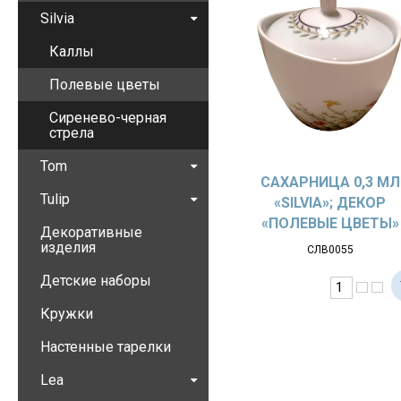
Silvia
Каллы
Полевые цветы
Сиренево-черная
стрела
Tom
САХАРНИЦА 0,3 МЛ
Tulip
«SILVIA»; ДЕКОР
«ПОЛЕВЫЕ ЦВЕТЫ»
Декоративные
изделия
СЛВ0055
Детские наборы
Кружки
Настенные тарелки
Lea