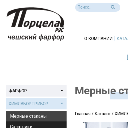
О КОМПАНИИ
КАТА
Мерные с
ФАРФОР
ХИМЛАБОРПРИБОР
Главная
/
Каталог
/
ХИМЛ
Мерные стаканы
Салатники