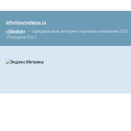
info@porcelarus.ru
«Glaslux»
— официальный интернет-магазин компании ООО
«Порцела Рус»