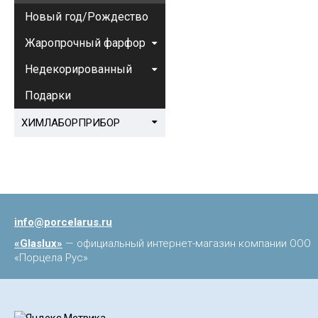
Новый год/Рождество
Жаропрочный фарфор
Недекорированный
Подарки
ХИМЛАБОРПРИБОР
info@porcelarus.ru
«Glaslux»
— официальный интернет-магазин компании ООО
«Порцела Рус»