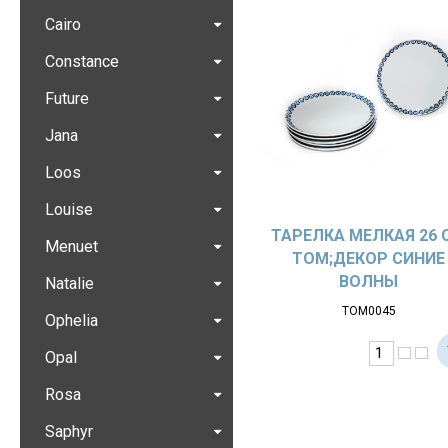
Cairo
Constance
Future
Jana
Loos
Louise
ТАРЕЛКА МЕЛКАЯ 26 
Menuet
ТОМ;ДЕКОР СИНИЕ
ВОЛНЫ
Natalie
ТОМ0045
Ophelia
Opal
Rosa
Saphyr