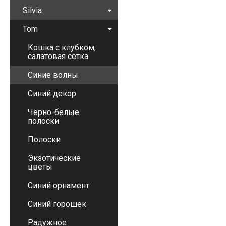
Silvia
Tom
Кошка с клубком,
салатовая сетка
Синие волны
Синий декор
Черно-белые
полоски
Полоски
Экзотические
цветы
Синий орнамент
Синий горошек
Радужное