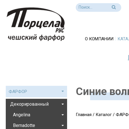
О КОМПАНИИ
КАТА
Синие во
ФАРФОР
Декорированный
Angelina
Главная
/
Каталог
/
ФАРФ
Bernadotte