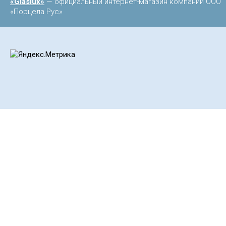
«Glaslux»
— официальный интернет-магазин компании ООО
«Порцела Рус»