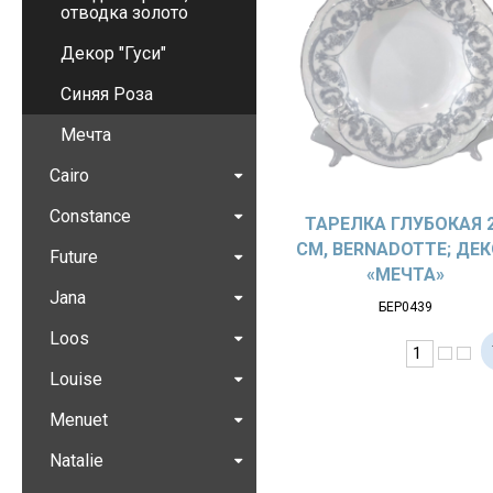
отводка золото
Декор "Гуси"
Синяя Роза
Мечта
Cairo
Constance
ТАРЕЛКА ГЛУБОКАЯ 
СМ, BERNADOTTE; ДЕ
Future
«МЕЧТА»
Jana
БЕР0439
Loos
Louise
Menuet
Natalie