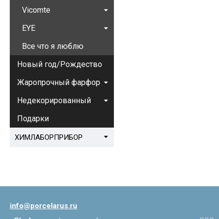
Vicomte
EYE
Все что я люблю
Новый год/Рождество
Жаропрочный фарфор
Недекорированный
Подарки
ХИМЛАБОРПРИБОР
info@porcelarus.ru