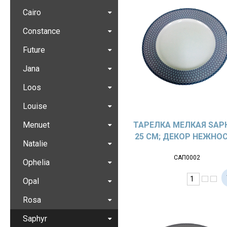
Cairo
Constance
Future
Jana
Loos
Louise
Menuet
ТАРЕЛКА МЕЛКАЯ SAP
25 СМ; ДЕКОР НЕЖНО
Natalie
САП0002
Ophelia
Opal
Rosa
Saphyr