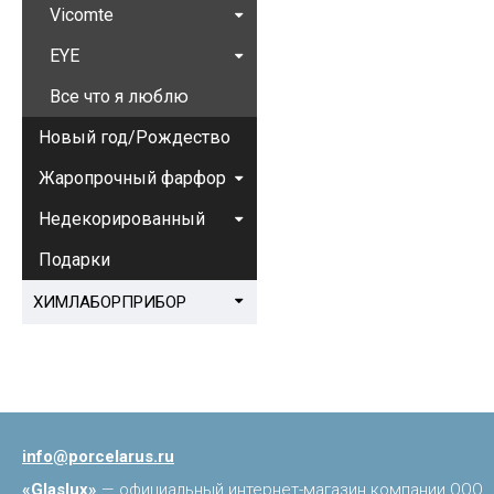
Vicomte
EYE
Все что я люблю
Новый год/Рождество
Жаропрочный фарфор
Недекорированный
Подарки
ХИМЛАБОРПРИБОР
info@porcelarus.ru
«Glaslux»
— официальный интернет-магазин компании ООО