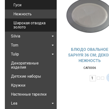
Гуси
Нежность
Широкая отводка
золото
Silvia
Tom
БЛЮДО ОВАЛЬНОЕ
Tulip
SAPHYR 36 СМ; ДЕКО
НЕЖНОСТЬ
Декоративные
изделия
САП0006
Детские наборы
Кружки
Настенные тарелки
Lea