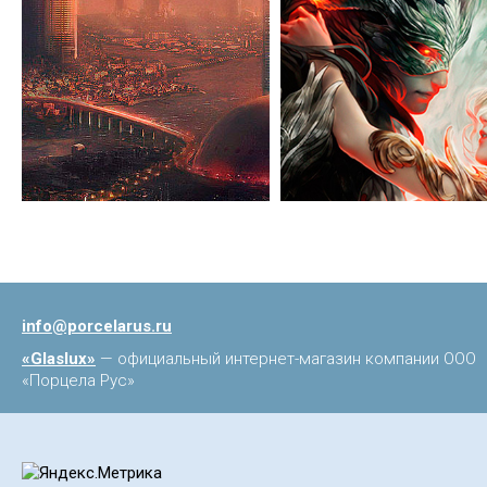
info@porcelarus.ru
«Glaslux»
— официальный интернет-магазин компании ООО
«Порцела Рус»