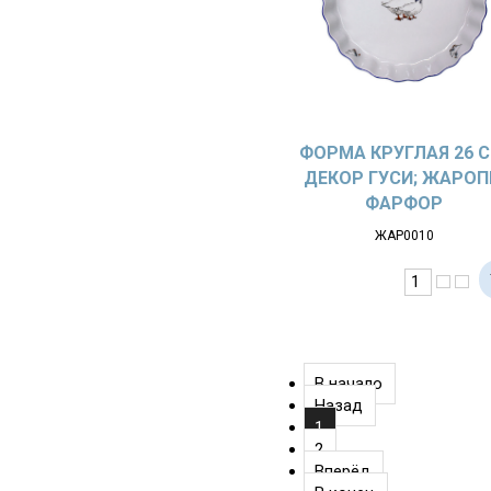
ФОРМА КРУГЛАЯ 26 С
ДЕКОР ГУСИ; ЖАРОП
ФАРФОР
ЖАР0010
В начало
Назад
1
2
Вперёд