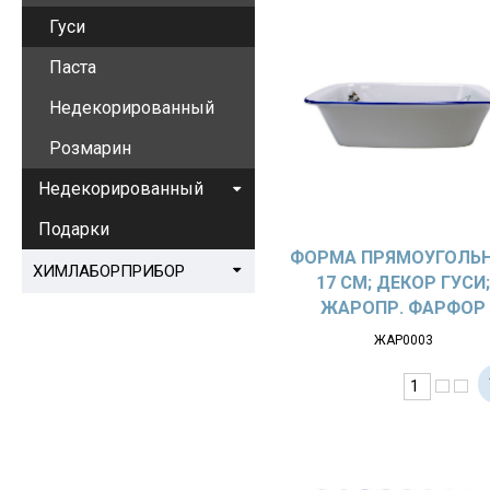
Гуси
Паста
Недекорированный
Розмарин
Недекорированный
Подарки
ФОРМА ПРЯМОУГОЛЬ
ХИМЛАБОРПРИБОР
17 СМ; ДЕКОР ГУСИ
ЖАРОПР. ФАРФОР
ЖАР0003