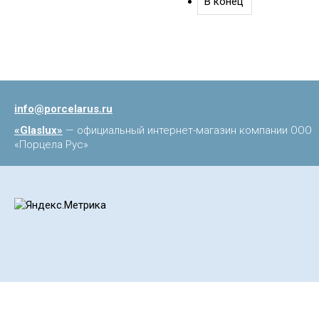
В конец
info@porcelarus.ru
«Glaslux»
— официальный интернет-магазин компании ООО
«Порцела Рус»