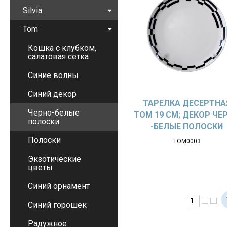
Silvia
Tom
Кошка с клубком,
салатовая сетка
Синие волны
Синий декор
ТАРЕЛКА ДЕСЕРТНА
Черно-белые
TOM 19 СМ; ДЕКОР ЧЕ
полоски
-БЕЛЫЕ ПОЛОСКИ
Полоски
ТОМ0003
Экзотические
цветы
Синий орнамент
Синий горошек
Радужное