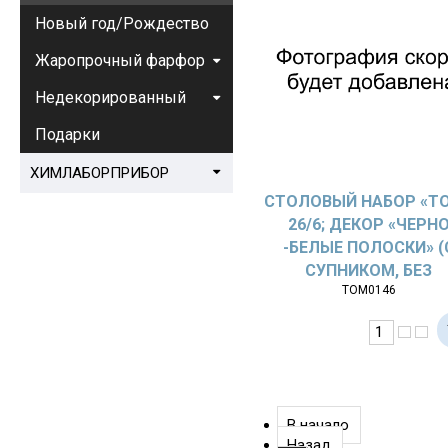
Новый год/Рождество
Жаропрочный фарфор
Недекорированный
Подарки
ХИМЛАБОРПРИБОР
СТОЛОВЫЙ НАБОР «T
26/6; ДЕКОР «ЧЕРН
-БЕЛЫЕ ПОЛОСКИ» (
СУПНИКОМ, БЕЗ
ТОМ0146
ОВАЛЬНОГО БЛЮДА
В начало
Назад