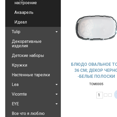
настроение
Акварель
Идеал
Tulip
Декоративные
изделия
Детские наборы
БЛЮДО ОВАЛЬНОЕ T
Кружки
36 СМ; ДЕКОР ЧЕРН
Настенные тарелки
-БЕЛЫЕ ПОЛОСКИ
Lea
ТОМ0005
Vicomte
EYE
Все что я люблю