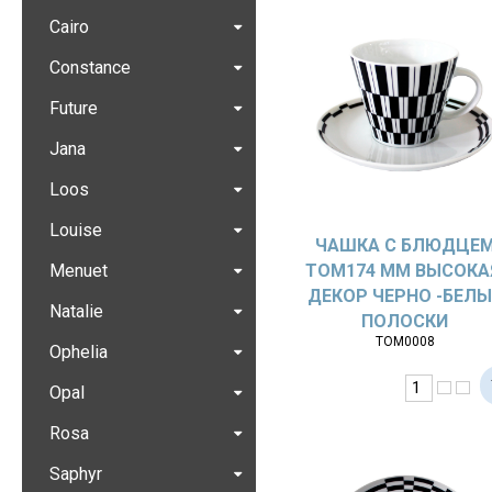
Cairo
Constance
Future
Jana
Loos
Louise
ЧАШКА С БЛЮДЦЕ
Menuet
TOM174 ММ ВЫСОКА
ДЕКОР ЧЕРНО -БЕЛЫ
Natalie
ПОЛОСКИ
ТОМ0008
Ophelia
Opal
Rosa
Saphyr