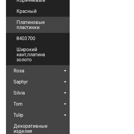
Коричневый
Красный
Платиновые
пластинки
8403700
Широкий
кант,платина
золото
Rosa
Saphyr
Silvia
Tom
Tulip
Декоративные
изделия