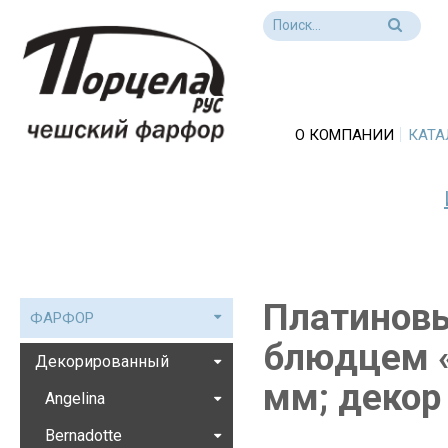
О КОМПАНИИ
КАТА
Платиновы
ФАРФОР
блюдцем «
Декорированный
мм; декор
Angelina
Bernadotte