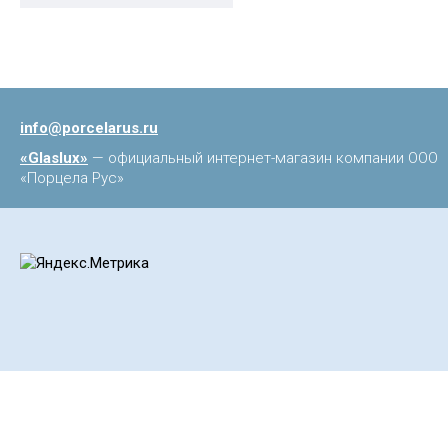
info@porcelarus.ru
«Glaslux»
— официальный интернет-магазин компании ООО
«Порцела Рус»