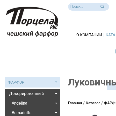
О КОМПАНИИ
КАТА
Луковичн
ФАРФОР
Декорированный
Angelina
Главная
/
Каталог
/
ФАРФ
Bernadotte