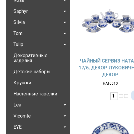
Rosa
Saphyr
Silvia
Tom
Tulip
Декоративные
изделия
ЧАЙНЫЙ СЕРВИЗ НАТ
17/6; ДЕКОР ЛУКОВИЧ
Детские наборы
ДЕКОР
Кружки
НАТ0010
Настенные тарелки
Lea
Vicomte
EYE