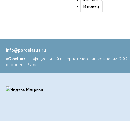
Вперёд
В конец
info@porcelarus.ru
«Glaslux»
— официальный интернет-магазин компании ООО
«Порцела Рус»