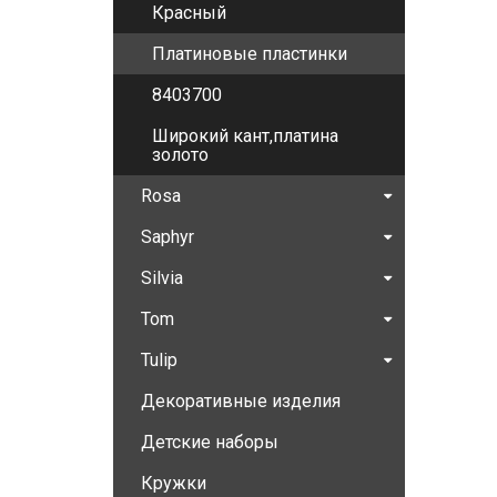
Красный
Платиновые пластинки
8403700
Широкий кант,платина
золото
Rosa
Saphyr
Silvia
Tom
Tulip
Декоративные изделия
Детские наборы
Кружки