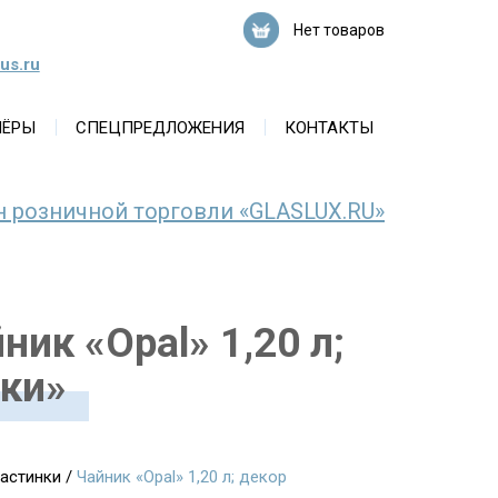
Нет товаров
us.ru
НЁРЫ
СПЕЦПРЕДЛОЖЕНИЯ
КОНТАКТЫ
н розничной торговли «GLASLUX.RU»
ик «Opal» 1,20 л;
ки»
астинки
/
Чайник «Opal» 1,20 л; декор