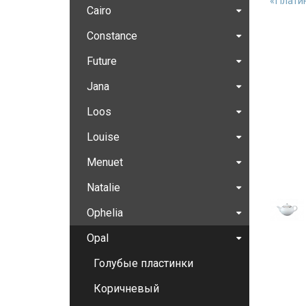
«Плати
Cairo
Constance
Future
Jana
Loos
Louise
Menuet
Natalie
Ophelia
Opal
Голубые пластинки
Коричневый