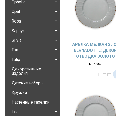
Ophelia
Opal
Rosa
Saphyr
Silvia
ТАРЕЛКА МЕЛКАЯ 25 
Tom
BERNADOTTE; ДЕКО
ОТВОДКА ЗОЛОТО
Tulip
БЕР0060
Декоративные
изделия
Детские наборы
Кружки
Настенные тарелки
Lea