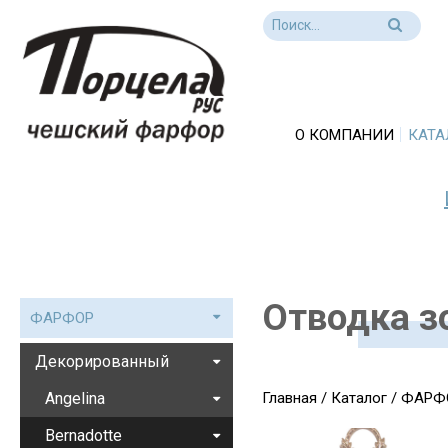
О КОМПАНИИ
КАТА
Отводка з
ФАРФОР
Декорированный
Angelina
Главная
/
Каталог
/
ФАРФ
Bernadotte