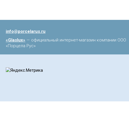
info@porcelarus.ru
«Glaslux»
— официальный интернет-магазин компании ООО
«Порцела Рус»