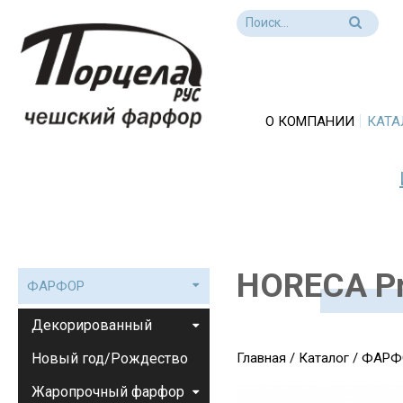
О КОМПАНИИ
КАТА
HORECA Pr
ФАРФОР
Декорированный
Новый год/Рождество
Главная
/
Каталог
/
ФАРФ
Жаропрочный фарфор