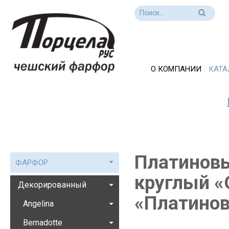
О КОМПАНИИ
КАТА
Платиновы
ФАРФОР
круглый «O
Декорированный
«Платинов
Angelina
Bernadotte