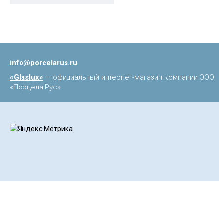
info@porcelarus.ru
«Glaslux»
— официальный интернет-магазин компании ООО
«Порцела Рус»