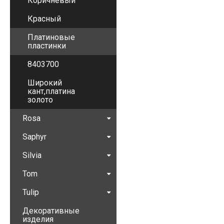
Коричневый
Красный
Платиновые
пластинки
8403700
Широкий
кант,платина
золото
Rosa
Saphyr
Silvia
Tom
Tulip
Декоративные
изделия