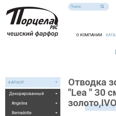
О КОМПАНИИ
КАТА
Отводка з
ФАРФОР
"Lea " 30 
Декорированный
золото,IV
Angelina
Bernadotte