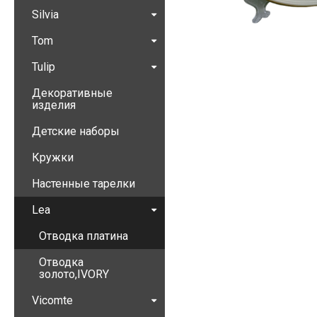
Silvia
Tom
Tulip
Декоративные
изделия
Детские наборы
Кружки
Настенные тарелки
Lea
Отводка платина
Отводка
золото,IVORY
Vicomte