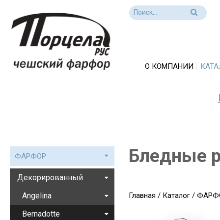
О КОМПАНИИ
КАТА
Бледные р
ФАРФОР
Декорированный
Angelina
Главная
/
Каталог
/
ФАРФ
Bernadotte