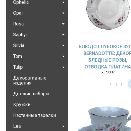
Ophelia
Opal
Rosa
Saphyr
Silvia
БЛЮДО ГЛУБОКОЕ 32
BERNADOTTE; ДЕКО
Tom
БЛЕДНЫЕ РОЗЫ,
ОТВОДКА ПЛАТИН
Tulip
БЕР0037
Декоративные
изделия
Детские наборы
Кружки
Настенные тарелки
Lea