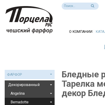
О КОМПАНИИ
КАТА
Бледные р
ФАРФОР
Тарелка ме
Декорированный
декор Бле
Angelina
Bernadotte