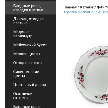
Бледные розы,
Главная
/
Каталог
/
ФАРФ
отводка платина
Тарелка мелкая 27 см, Be
Деколь, отводка
платина
Мадонна
перламутр
Мейсенский букет
Мелкие цветы
Отводка золото
Синие мелкие
цветы
Цветочный декор
Охотничьи
сюжеты
Бледные розы,