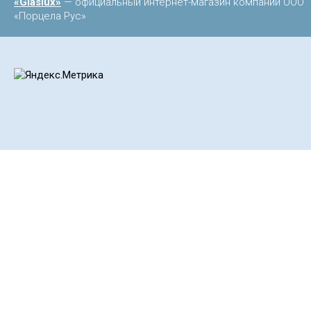
«Glaslux»
— официальный интернет-магазин компании ООО
«Порцела Рус»