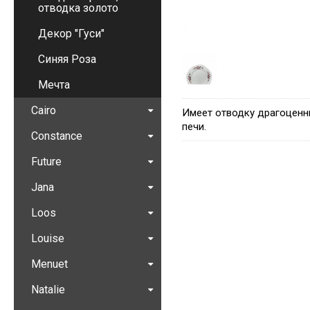
отводка золото
Декор "Гуси"
Синяя Роза
Мечта
Cairo
Имеет отводку драгоценн
печи.
Constance
Future
Jana
Loos
Louise
Menuet
Natalie