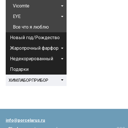
Vicomte
EYE
Все что я люблю
Новый год/Рождество
Жаропрочный фарфор
Недекорированный
Подарки
ХИМЛАБОРПРИБОР
info@porcelarus.ru